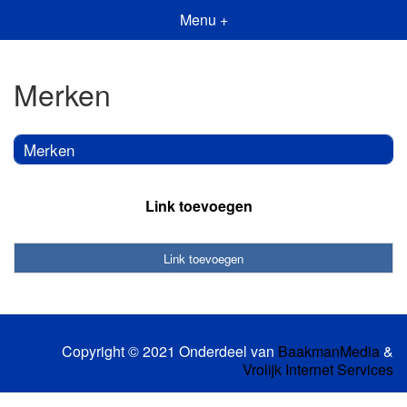
Menu +
Merken
Merken
Link toevoegen
Link toevoegen
Copyright © 2021 Onderdeel van
BaakmanMedia
&
Vrolijk Internet Services